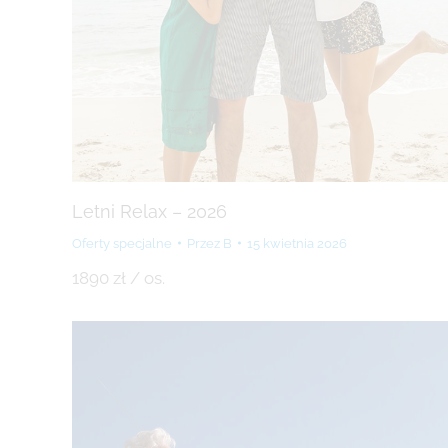
Letni Relax – 2026
Oferty specjalne
Przez
B
15 kwietnia 2026
1890 zł / os.