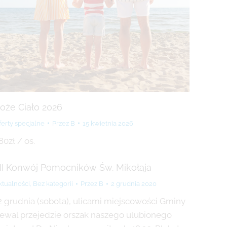
oże Ciało 2026
ferty specjalne
Przez
B
15 kwietnia 2026
80zł / os.
II Konwój Pomocników Św. Mikołaja
ktualności
,
Bez kategorii
Przez
B
2 grudnia 2020
2 grudnia (sobota), ulicami miejscowości Gminy
ewal przejedzie orszak naszego ulubionego