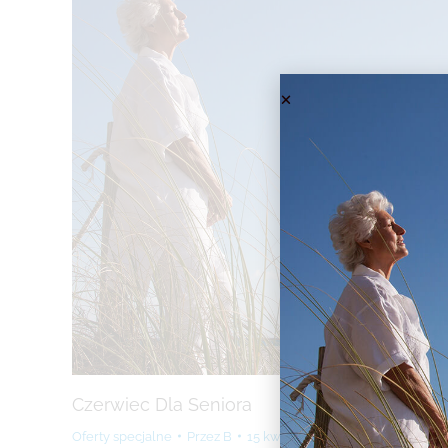
Czerwiec Dla Seniora
Oferty specjalne
Przez
B
15 kwietnia 2026