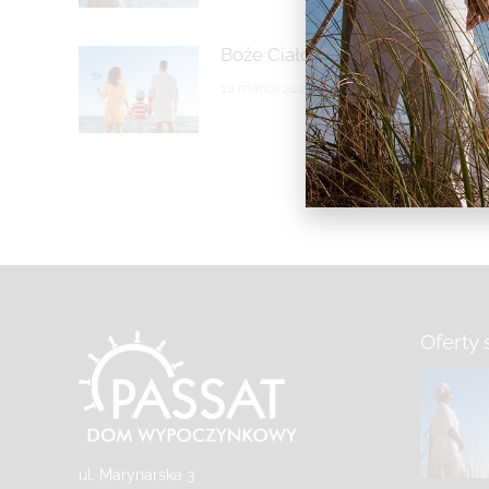
Boże Ciało 2025
12 marca 2025
Oferty 
ul. Marynarska 3