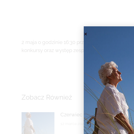
2 maja o godzinie 16:30 przy ul. Parkowej w Nie
konkursy oraz występ zespołu Loversi.
Zobacz Również
Czerwiec dla Seniora
12 marca 2025