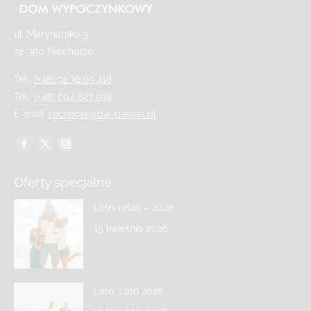
ul. Marynarska 3
72-350 Niechorze
Tel.:
(+48) 91 38 63 418
Tel.:
(+48) 604 827 938
E-mail:
recepcja@dw-passat.pl
Znajdź nas na:
Oferty specjalne
Letni relax – 2026
15 kwietnia 2026
Lato, Lato 2026