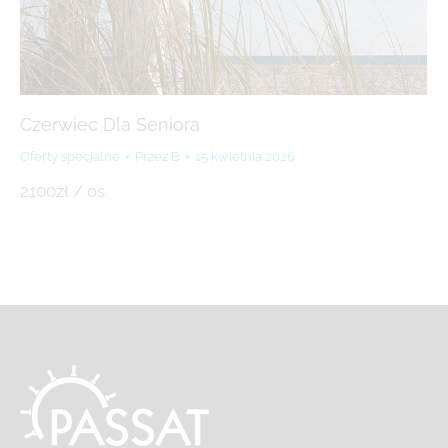
Czerwiec Dla Seniora
Oferty specjalne
Przez
B
15 kwietnia 2026
2100zł / os.