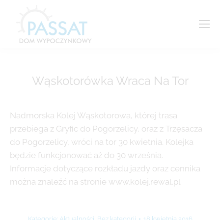
Wąskotorówka Wraca Na Tor
Jesteś tutaj:
Nadmorska Kolej Wąskotorowa, której trasa
przebiega z Gryfic do Pogorzelicy, oraz z Trzęsacza
do Pogorzelicy, wróci na tor 30 kwietnia. Kolejka
będzie funkcjonować aż do 30 września.
Informacje dotyczące rozkładu jazdy oraz cennika
można znaleźć na stronie www.kolej.rewal.pl
Kategorie:
Aktualności
,
Bez kategorii
18 kwietnia 2016