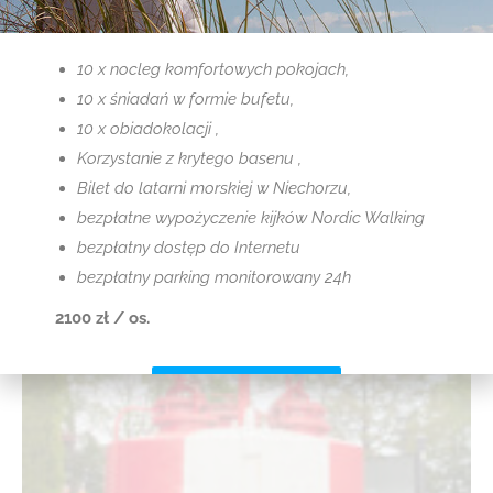
10 x nocleg komfortowych pokojach,
10 x śniadań w formie bufetu,
10 x obiadokolacji ,
Korzystanie z krytego basenu ,
Bilet do latarni morskiej w Niechorzu,
bezpłatne wypożyczenie kijków Nordic Walking
bezpłatny dostęp do Internetu
bezpłatny parking monitorowany 24h
2100 zł / os.
Sprawdź szczegóły