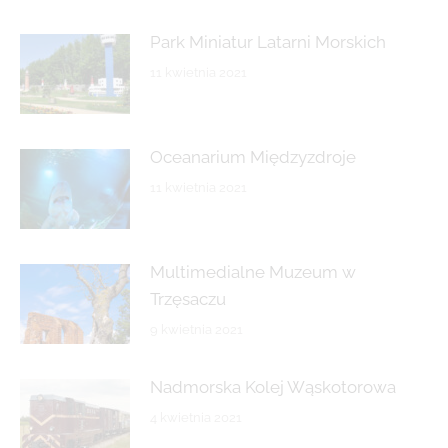
Park Miniatur Latarni Morskich
11 kwietnia 2021
Oceanarium Międzyzdroje
11 kwietnia 2021
Multimedialne Muzeum w
Trzęsaczu
9 kwietnia 2021
Nadmorska Kolej Wąskotorowa
4 kwietnia 2021