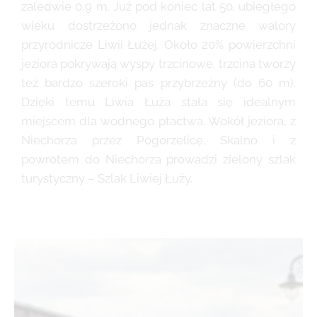
zaledwie 0,9 m. Już pod koniec lat 50. ubiegłego
wieku dostrzeżono jednak znaczne walory
przyrodnicze Liwii Łużej. Około 20% powierzchni
jeziora pokrywają wyspy trzcinowe, trzcina tworzy
też bardzo szeroki pas przybrzeżny (do 60 m).
Dzięki temu Liwia Łuża stała się idealnym
miejscem dla wodnego ptactwa. Wokół jeziora, z
Niechorza przez Pogorzelicę, Skalno i z
powrotem do Niechorza prowadzi zielony szlak
turystyczny – Szlak Liwiej Łuży.