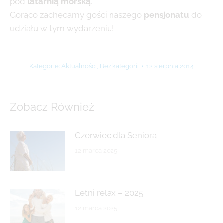
pod
latarnią morską
.
Gorąco zachęcamy gości naszego
pensjonatu
do
udziału w tym wydarzeniu!
Kategorie:
Aktualności
,
Bez kategorii
12 sierpnia 2014
Zobacz Również
Czerwiec dla Seniora
12 marca 2025
Letni relax – 2025
12 marca 2025