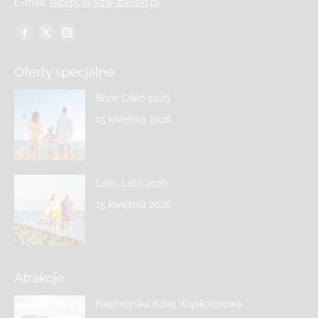
E-mail:
recepcja@dw-passat.pl
Znajdź nas na:
Oferty specjalne
Boże Ciało 2026
15 kwietnia 2026
Lato, Lato 2026
15 kwietnia 2026
Atrakcje
Nadmorska Kolej Wąskotorowa