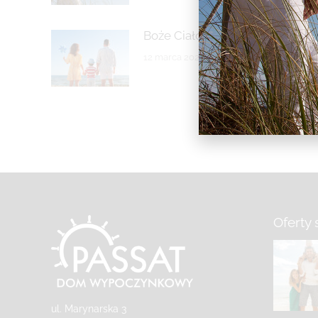
Boże Ciało 2025
12 marca 2025
Oferty 
ul. Marynarska 3