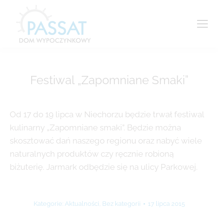
Festiwal „Zapomniane Smaki”
Jesteś tutaj:
Od 17 do 19 lipca w Niechorzu będzie trwał festiwal
kulinarny „Zapomniane smaki”. Będzie można
skosztować dań naszego regionu oraz nabyć wiele
naturalnych produktów czy ręcznie robioną
biżuterię. Jarmark odbędzie się na ulicy Parkowej.
Kategorie:
Aktualności
,
Bez kategorii
17 lipca 2015