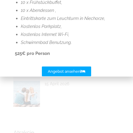
15 April 2026
10 x Frühstückbuffet,
10 x Abendessen ,
Eintrittskarte zum Leuchturm in Niechorze,
Kostenlos Parkplatz,
Sommer Sommer! 2026
Kostenlos Internet Wi-Fi,
Schwimmbad Benutzung.
15 April 2026
525€ pro Person
Angebot ansehen
Juni Wochenende 2026
15 April 2026
Atrakcje