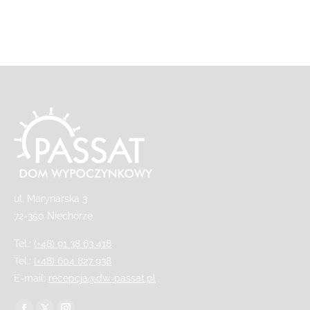
ul. Marynarska 3
72-350 Niechorze
Tel.:
(+48) 91 38 63 418
Tel.:
(+48) 604 827 938
E-mail:
recepcja@dw-passat.pl
Finden Sie uns auf: