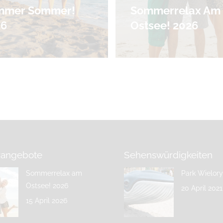
mmer Sommer!
Sommerrelax Am
26
Ostsee! 2026
angebote
Sehenswürdigkeiten
Sommerrelax am
Park Wielor
Ostsee! 2026
20 April 2021
15 April 2026