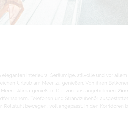
n eleganten Interieurs. Geräumige, stilvolle und vor all
reichen Urlaub am Meer zu genießen. Von ihren Balkon
 Meeresklima genießen. Die von uns angebotenen
Zim
ldfernsehern, Telefonen und Strandzubehör ausgestattet
em Rollstuhl bewegen, voll angepasst. In den Korridoren 