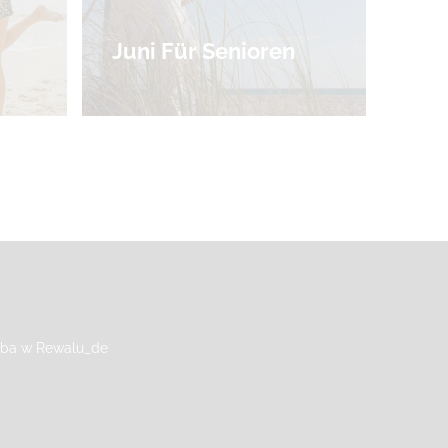
Juni Für Senioren
yba w Rewalu_de