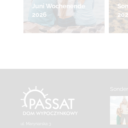
Juni Wochenende
So
2026
20
Sonder
ul. Marynarska 3