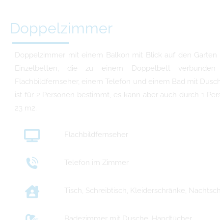
Doppelzimmer
Doppelzimmer mit einem Balkon mit Blick auf den Garten od
Einzelbetten, die zu einem Doppelbett verbunde
Flachbildfernseher, einem Telefon und einem Bad mit Dusc
ist für 2 Personen bestimmt, es kann aber auch durch 1 Per
23 m2.
Flachbildfernseher
Telefon im Zimmer
Tisch, Schreibtisch, Kleiderschränke, Nachts
Badezimmer mit Dusche, Handtücher