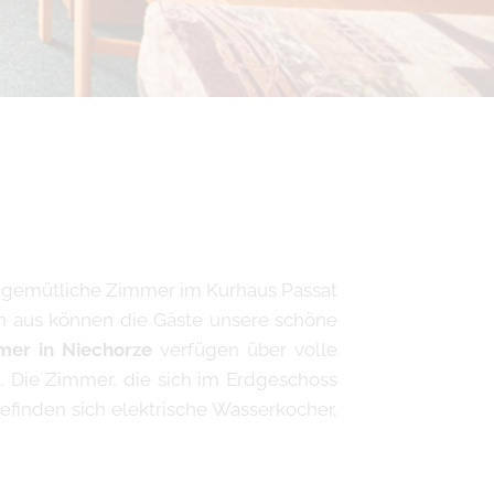
em gemütliche Zimmer im Kurhaus Passat
en aus können die Gäste unsere schöne
mer in Niechorze
verfügen über volle
. Die Zimmer, die sich im Erdgeschoss
befinden sich elektrische Wasserkocher,