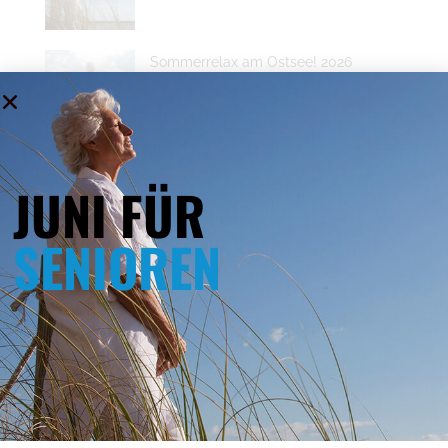
Sommerrelax am Ostsee! 2026
15 April 2026
JUNI FÜR
Sommer Sommer! 2026
15 April 2026
SENIOREN
Juni Wochenende 2026
15 April 2026