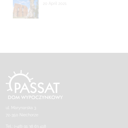
20 April 2021
ul. Marynarska 3
72-350 Niechorze
Tel.:
(+48) 91 38 63 418