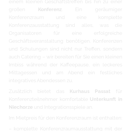
einem kleinen Geschäftstreffen bis hin zu einer
großen
Konferenz
. Ein geräumiger
Konferenzraum und eine komplette
Konferenzausstattung sind alles, was die
Organisatoren für eine erfolgreiche
Geschäftsveranstaltung benötigen. Konferenzen
und Schulungen sind nicht nur Treffen, sondern
auch Catering – wir bereiten für Sie einen kleinen
Imbiss während der Kaffeepause, ein leckeres
Mittagessen und am Abend ein festliches
integratives Abendessen zu.
Zusätzlich bietet das
Kurhaus Passat
für
Konferenzteilnehmer komfortable
Unterkunft in
Niechorze
und Integrationsspiele an.
Im Mietpreis für den Konferenzraum ist enthalten:
– komplette Konferenzraumausstattung mit der