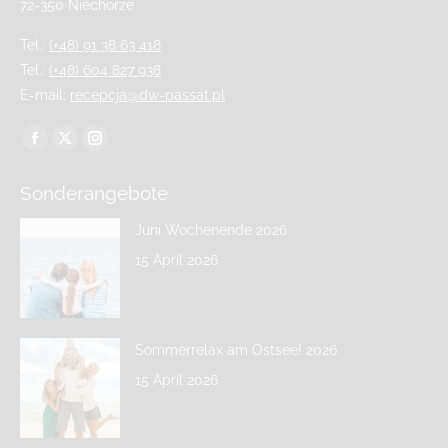
72-350 Niechorze
Tel.:
(+48) 91 38 63 418
Tel.:
(+48) 604 827 938
E-mail:
recepcja@dw-passat.pl
Finden Sie uns auf:
Sonderangebote
Juni Wochenende 2026
15 April 2026
Sommerrelax am Ostsee! 2026
15 April 2026