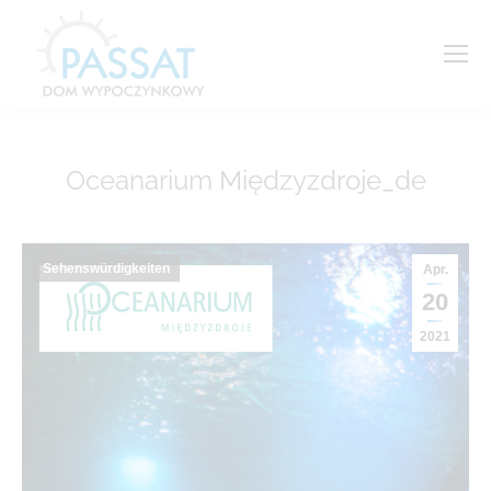
Oceanarium Międzyzdroje_de
Sie befinden sich hier:
Sehenswürdigkeiten
Apr.
20
2021