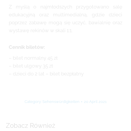
Z myślą o najmłodszych przygotowano salę
edukacyjną oraz multimedialną, gdzie dzieci
poprzez zabawę mogą się uczyć, bawialnię oraz
wystawę rekinów w skali 1:1.
Cennik biletów:
– bilet normalny 45 zł
– bilet ulgowy 35 zł
– dzieci do 2 lat – bilet bezpłatny
Category:
Sehenswürdigkeiten
20 April 2021
Zobacz Również