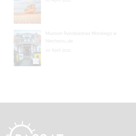
20 April 2021
Muzeum Rybołówstwa Morskiego w
Niechorzu_de
20 April 2021