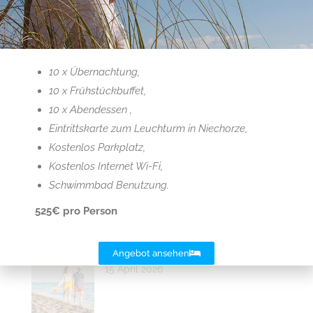
Oferty specjalne
Juni für Senioren
10 x Übernachtung,
15 April 2026
10 x Frühstückbuffet,
10 x Abendessen ,
Eintrittskarte zum Leuchturm in Niechorze,
Kostenlos Parkplatz,
Sommerrelax am Ostsee! 2026
Kostenlos Internet Wi-Fi,
15 April 2026
Schwimmbad Benutzung.
525€ pro Person
Sommer Sommer! 2026
Angebot ansehen
15 April 2026