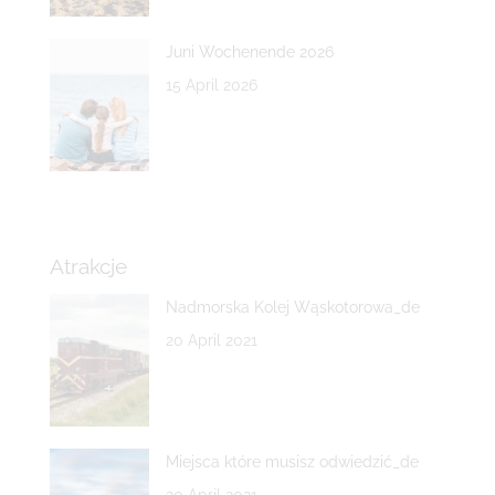
Juni Wochenende 2026
15 April 2026
Atrakcje
Nadmorska Kolej Wąskotorowa_de
20 April 2021
Miejsca które musisz odwiedzić_de