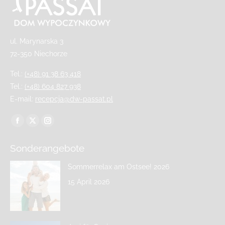
ul. Marynarska 3
72-350 Niechorze
Tel.:
(+48) 91 38 63 418
Tel.:
(+48) 604 827 938
E-mail:
recepcja@dw-passat.pl
Finden Sie uns auf:
Sonderangebote
Sommerrelax am Ostsee! 2026
15 April 2026