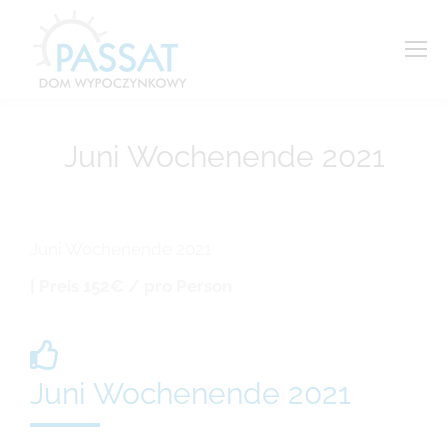
Juni Wochenende 2021
Sie befinden sich hier:
Juni Wochenende 2021
| Preis 152
€ / pro Person
Juni Wochenende 2021